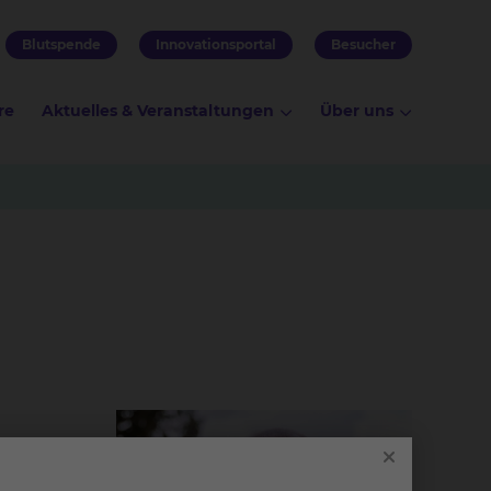
Blutspende
Innovationsportal
Besucher
re
Aktuelles & Veranstaltungen
Über uns