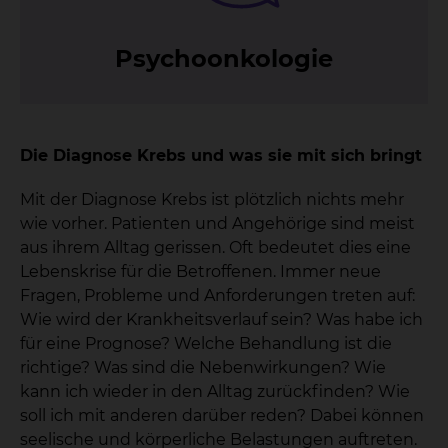
Psy­choon­ko­lo­gie
Die Diagnose Krebs und was sie mit sich bringt
Mit der Diagnose Krebs ist plötzlich nichts mehr
wie vorher. Patienten und Angehörige sind meist
aus ihrem Alltag gerissen. Oft bedeutet dies eine
Lebenskrise für die Betroffenen. Immer neue
Fragen, Probleme und Anforderungen treten auf:
Wie wird der Krankheitsverlauf sein? Was habe ich
für eine Prognose? Welche Behandlung ist die
richtige? Was sind die Nebenwirkungen? Wie
kann ich wieder in den Alltag zurückfinden? Wie
soll ich mit anderen darüber reden? Dabei können
seelische und körperliche Belastungen auftreten.