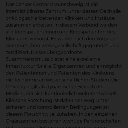
Das Cancer Center Braunschweig ist ein
interdisziplinäres Zentrum, unter dessen Dach alle
onkologisch arbeitenden Kliniken und Institute
zusammen arbeiten. In diesem Verbund werden
alle Krebspatientinnen und Krebspatienten des
Klinikums versorgt. Es wurde nach den Vorgaben
der Deutschen Krebsgesellschaft gegründet und
zertifiziert. Dieser übergeordnete
Zusammenschluss bietet eine exzellente
Infrastruktur für alle Organzentren und ermöglicht
den Patientinnen und Patienten des Klinikums
die Teilnahme an wissenschaftlichen Studien. Die
Onkologie gilt als dynamischer Bereich der
Medizin, der sich kontinuierlich weiterentwickelt.
Klinische Forschung ist daher der Weg, unter
sicheren und kontrollierten Bedingungen an
diesem Fortschritt teilzuhaben. In den einzelnen
Organzentren bestehen wichtige Partnerschaften
mit anderen Kliniken und niedergelassenen