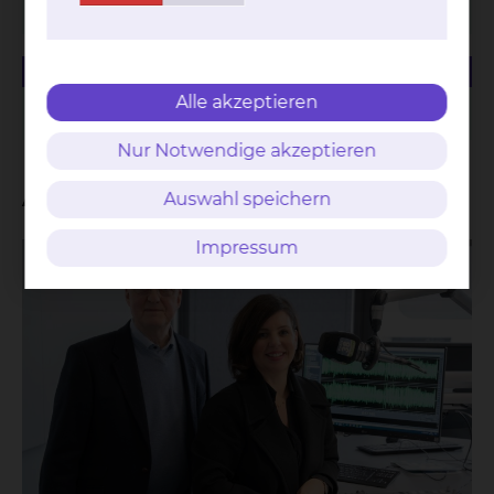
Managementbewertung 2020
23.28 KB
PDF
Alle akzeptieren
Managementbewertung 2019
Nur Notwendige akzeptieren
Aktuelles
Auswahl speichern
Impressum