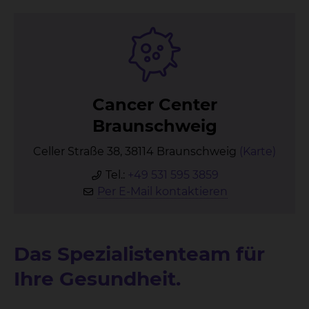
Can­cer Cen­ter
Braun­schweig
Celler Straße 38, 38114 Braunschweig
(Karte)
Tel.:
+49 531 595 3859
Per E-Mail kontaktieren
Das Spezialistenteam für
Ihre Gesundheit.