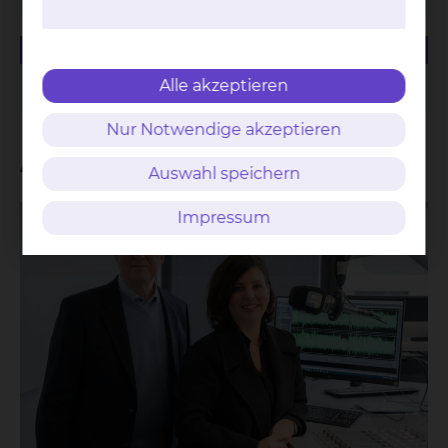
23.28 KB
PDF
Managementbewertung 2019
Alle akzeptieren
Nur Notwendige akzeptieren
Aktuelles
Auswahl speichern
Impressum