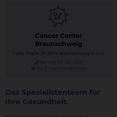
Can­cer Cen­ter
Braun­schweig
Celler Straße 38, 38114 Braunschweig
(Karte)
Tel.:
+49 531 595 3859
Per E-Mail kontaktieren
Das Spezialistenteam für
Ihre Gesundheit.