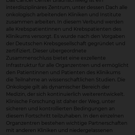
Das Cancer Center Braunschweig ist ein
interdisziplinäres Zentrum, unter dessen Dach alle
onkologisch arbeitenden Kliniken und Institute
zusammen arbeiten. In diesem Verbund werden
alle Krebspatientinnen und Krebspatienten des
Klinikums versorgt. Es wurde nach den Vorgaben
der Deutschen Krebsgesellschaft gegründet und
zertifiziert. Dieser übergeordnete
Zusammenschluss bietet eine exzellente
Infrastruktur für alle Organzentren und ermöglicht
den Patientinnen und Patienten des Klinikums
die Teilnahme an wissenschaftlichen Studien. Die
Onkologie gilt als dynamischer Bereich der
Medizin, der sich kontinuierlich weiterentwickelt.
Klinische Forschung ist daher der Weg, unter
sicheren und kontrollierten Bedingungen an
diesem Fortschritt teilzuhaben. In den einzelnen
Organzentren bestehen wichtige Partnerschaften
mit anderen Kliniken und niedergelassenen