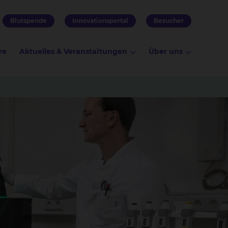
Blutspende
Innovationsportal
Besucher
re
Aktuelles & Veranstaltungen
Über uns