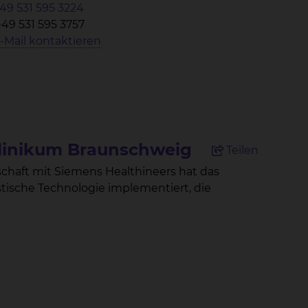
49 531 595 3224
+49 531 595 3757
-Mail kontaktieren
Klinikum Braunschweig
Teilen
chaft mit Siemens Healthineers hat das
ische Technologie implementiert, die