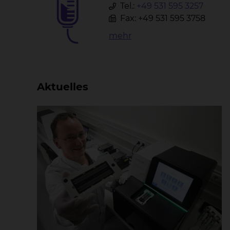
Tel.:
+49 531 595 3257
Fax: +49 531 595 3758
mehr
Aktuelles