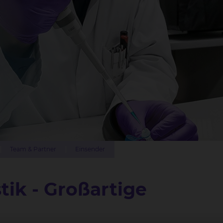
Team & Partner
Einsender
ik - Großartige