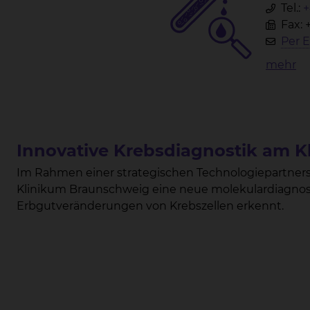
Tel.:
+
Fax: 
Per E
mehr
Innovative Krebsdiagnostik am 
Im Rahmen einer strategischen Technologiepartners
Klinikum Braunschweig eine neue molekulardiagnost
Erbgutveränderungen von Krebszellen erkennt.