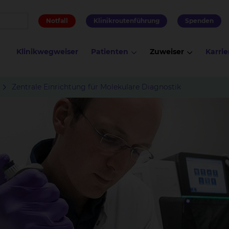
Notfall
Klinikroutenführung
Spenden
Klinikwegweiser
Patienten
Zuweiser
Karrie
Zentrale Einrichtung für Molekulare Diagnostik