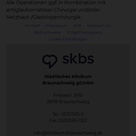
Alle Operationen ggf. in Kombination mit
antiglaukomatöser Chirurgie und/oder
Netzhaut-/Glaskörperchirurgie.
Kontakt
Impressum
AVB
Datenschutz
Bildnachweise
Entgelttransparenz
Cookie Einstellungen
Städtisches Klinikum
Braunschweig gGmbH
Freisestr. 9/10
38118 Braunschweig
Tel.: 0531/595-0
Fax: 0531/595-1322
info@klinikum-braunschweig.de