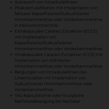
Austausch von Intraokularlinsen
Phakoemulsifikation mit Implantation von
faltbarer Kapselfixierter/Sulkusfixierter
Hinterkammerlinse oder Vorderkammerlinse
in Kleinschnitttechnik
Extrakapsuläre Cataract Extraktion (ECCE)
mit Implantation von
Kapselfixierter/Sulkusfixierter
Hinterkammerlinse oder Vorderkammerlinse
Intrakapsuläre Cataract Extraktion (ICCE) mit
Implantation von Irisfixierter
Hinterkammerlinse oder Vorderkammerlinse
Bergungen von Intraokularlinsen bei
Linsenluxation mit Implantation von
Sulkusfixierter Hinterkammerlinse oder
Vorderkammerlinse
YAG-Kapsulotomie oder hirurgische
Nachstarabsaugung bei Nachstar