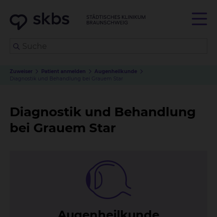
Zuweiser
Patient anmelden
Augenheilkunde
Diagnostik und Behandlung bei Grauem Star
Diagnostik und Behandlung
bei Grauem Star
Au­gen­heil­kun­de