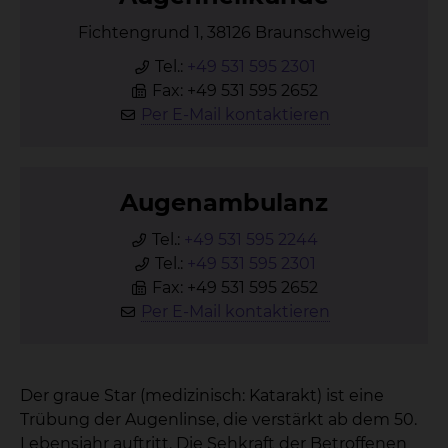
Fichtengrund 1, 38126 Braunschweig
Tel.:
+49 531 595 2301
Fax: +49 531 595 2652
Per E-Mail kontaktieren
Au­gen­am­bu­lanz
Tel.:
+49 531 595 2244
Tel.:
+49 531 595 2301
Fax: +49 531 595 2652
Per E-Mail kontaktieren
Der graue Star (medizinisch: Katarakt) ist eine
Trübung der Augenlinse, die verstärkt ab dem 50.
Lebensjahr auftritt. Die Sehkraft der Betroffenen