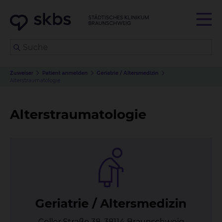
Zuweiser
Patient anmelden
Geriatrie / Altersmedizin
Alterstraumatologie
Alterstraumatologie
Ger­ia­trie / Al­ters­me­di­zin
Celler Straße 38, 38114 Braunschweig