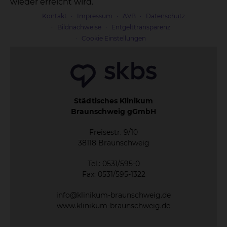
wieder erreicht wird.
Kontakt
Impressum
AVB
Datenschutz
Bildnachweise
Entgelttransparenz
Cookie Einstellungen
Städtisches Klinikum
Braunschweig gGmbH
Freisestr. 9/10
38118 Braunschweig
Tel.: 0531/595-0
Fax: 0531/595-1322
info@klinikum-braunschweig.de
www.klinikum-braunschweig.de