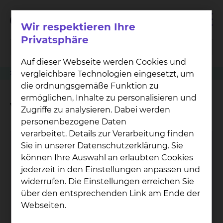
Wir respektieren Ihre
Privatsphäre
Auf dieser Webseite werden Cookies und
vergleichbare Technologien eingesetzt, um
Zuweiser
Patient anmelden
Sozialdienst
Vermittlung von Kontakten
die ordnungsgemäße Funktion zu
ermöglichen, Inhalte zu personalisieren und
Vermittlung von Kontakten
Zugriffe zu analysieren. Dabei werden
personenbezogene Daten
verarbeitet. Details zur Verarbeitung finden
Sie in unserer Datenschutzerklärung. Sie
können Ihre Auswahl an erlaubten Cookies
jederzeit in den Einstellungen anpassen und
widerrufen. Die Einstellungen erreichen Sie
über den entsprechenden Link am Ende der
Webseiten.