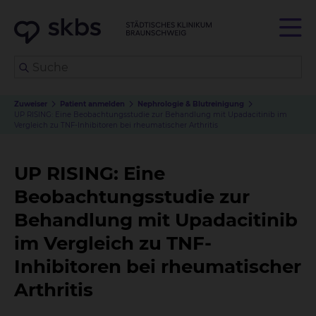
Zuweiser
Patient anmelden
Nephrologie & Blutreinigung
UP RISING: Eine Beobachtungsstudie zur Behandlung mit Upadacitinib im
Vergleich zu TNF-Inhibitoren bei rheumatischer Arthritis
UP RISING: Eine
Beobachtungsstudie zur
Behandlung mit Upadacitinib
im Vergleich zu TNF-
Inhibitoren bei rheumatischer
Arthritis