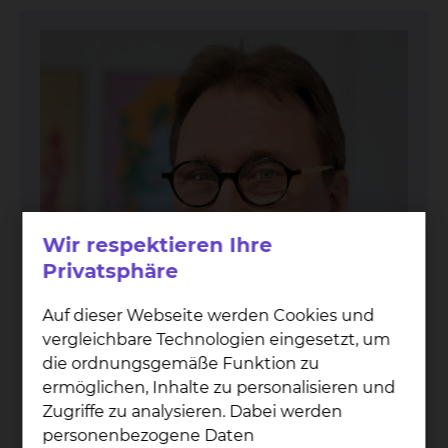
Wir respektieren Ihre
Privatsphäre
Auf dieser Webseite werden Cookies und
vergleichbare Technologien eingesetzt, um
die ordnungsgemäße Funktion zu
ermöglichen, Inhalte zu personalisieren und
Zugriffe zu analysieren. Dabei werden
Prof. Dr. med. Jan T. Kiel­stein
personenbezogene Daten