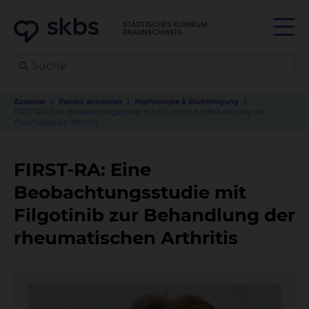
Zuweiser
Patient anmelden
Nephrologie & Blutreinigung
FIRST-RA: Eine Beobachtungsstudie mit Filgotinib zur Behandlung der
rheumatischen Arthritis
FIRST-RA: Eine
Beobachtungsstudie mit
Filgotinib zur Behandlung der
rheumatischen Arthritis