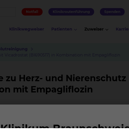
Notfall
Klinikroutenführung
Spenden
Klinikwegweiser
Patienten
Zuweiser
Karrie
Blutreinigung
it Vicadrostat (BI690517) in Kombination mit Empagliflozin
e zu Herz- und Nierenschutz 
on mit Empagliflozin
CKD) haben ein erhöhtes Risiko für Nierenversagen und
edikamente wie SGLT-2-Inhibitoren bereits Schutz biet