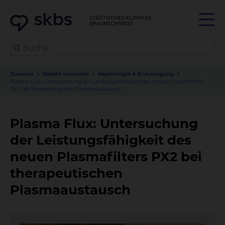
Zuweiser
Patient anmelden
Nephrologie & Blutreinigung
Plasma Flux: Untersuchung der Leistungsfähigkeit des neuen Plasmafilters
PX2 bei therapeutischen Plasmaaustausch
Plasma Flux: Untersuchung
der Leistungsfähigkeit des
neuen Plasmafilters PX2 bei
therapeutischen
Plasmaaustausch