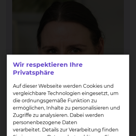
Wir respektieren Ihre
Privatsphäre
Auf dieser Webseite werden Cookies und
vergleichbare Technologien eingesetzt, um
die ordnungsgemäße Funktion zu
ermöglichen, Inhalte zu personalisieren und
Zugriffe zu analysieren. Dabei werden
Dr. med. Ga­brie­le Eden
personenbezogene Daten
verarbeitet. Details zur Verarbeitung finden
Fichtengrund 1, 38126 Braunschweig