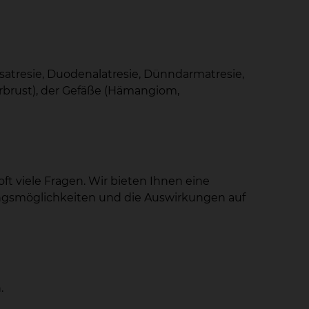
satresie, Duodenalatresie, Dünndarmatresie,
erbrust), der Gefäße (Hämangiom,
t viele Fragen. Wir bieten Ihnen eine
lungsmöglichkeiten und die Auswirkungen auf
.