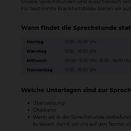
Unsere Sprechstunden sind ausschließlich Te
Für bestimmte Krankheitsbilder bieten wir au
Wann findet die Sprechstunde stat
Montag
13:30 - 16:00 Uhr
Dienstag
13:30 - 16:00 Uhr
Mittwoch
09:00 - 11:30 Uhr, 13:30 - 16:00 Uh
Donnerstag
13:30 - 16:00 Uhr
Welche Unterlagen sind zur Sprec
Überweisung
Chipkarte
Wenn wir in der Sprechstunde Vorbefunde
zu lassen, damit wir uns auf den Termin v