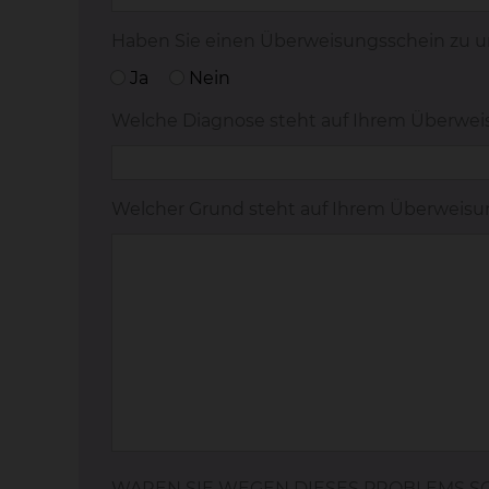
Haben Sie einen Überweisungsschein zu u
Ja
Nein
Welche Diagnose steht auf Ihrem Überwei
Welcher Grund steht auf Ihrem Überweisun
WAREN SIE WEGEN DIESES PROBLEMS SC