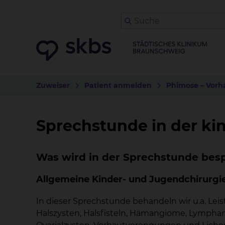
Zuweiser
Patient anmelden
Phimose – Vorh
Sprechstunde in der k
Was wird in der Sprechstunde bes
Allgemeine Kinder- und Jugendchirurgi
In dieser Sprechstunde behandeln wir u.a. Le
Halszysten, Halsfisteln, Hämangiome, Lympha