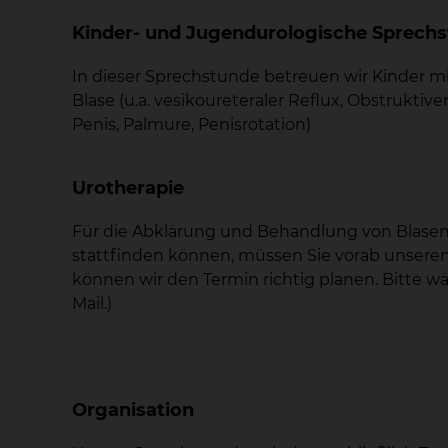
Kinder- und Jugendurologische Sprech
In dieser Sprechstunde betreuen wir Kinder mit
Blase (u.a. vesikoureteraler Reflux, Obstruktiv
Penis, Palmure, Penisrotation)
Urotherapie
Für die Abklärung und Behandlung von Blasen
stattfinden können, müssen Sie vorab unseren
können wir den Termin richtig planen. Bitte w
Mail.)
Organisation