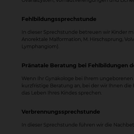
Ovarialzysten, Vorhautverengungen und Liche
Fehlbildungssprechstunde
In dieser Sprechstunde betreuen wir Kinder m
Anorektale Malformation, M. Hirschsprung, Volv
Lymphangiom).
Pränatale Beratung bei Fehlbildungen d
Wenn Ihr Gynäkologe bei Ihrem ungeborenen Kin
kurzfristige Beratung an, bei der wir Ihnen 
das Leben Ihres Kindes sprechen.
Verbrennungssprechstunde
In dieser Sprechstunde führen wir die Nach