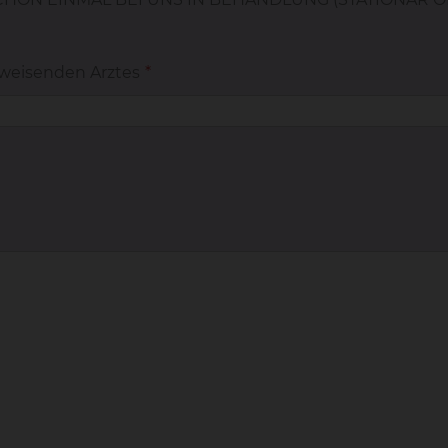
rweisenden Arztes
*