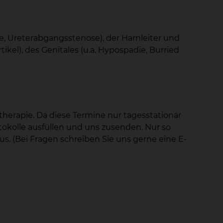
re, Ureterabgangsstenose), der Harnleiter und
ikel), des Genitales (u.a. Hypospadie, Burried
erapie. Da diese Termine nur tagesstationär
okolle ausfüllen und uns zusenden. Nur so
s. (Bei Fragen schreiben Sie uns gerne eine E-