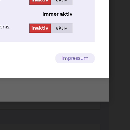
Immer aktiv
bnis.
inaktiv
aktiv
Impressum