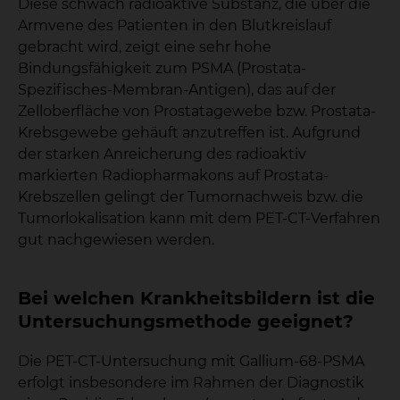
Diese schwach radioaktive Substanz, die über die
Armvene des Patienten in den Blutkreislauf
gebracht wird, zeigt eine sehr hohe
Bindungsfähigkeit zum PSMA (Prostata-
Spezifisches-Membran-Antigen), das auf der
Zelloberfläche von Prostatagewebe bzw. Prostata-
Krebsgewebe gehäuft anzutreffen ist. Aufgrund
der starken Anreicherung des radioaktiv
markierten Radiopharmakons auf Prostata-
Krebszellen gelingt der Tumornachweis bzw. die
Tumorlokalisation kann mit dem PET-CT-Verfahren
gut nachgewiesen werden.
Bei welchen Krankheitsbildern ist die
Untersuchungsmethode geeignet?
Die PET-CT-Untersuchung mit Gallium-68-PSMA
erfolgt insbesondere im Rahmen der Diagnostik