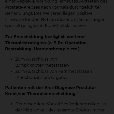
einer Rezidiv-Erkrankung (erneutes Auftreten des
Prostata-Krebses nach vormals durchgeführter
Behandlung). Des Weiteren liegen positive
Hinweise für den Nutzen dieser Untersuchung in
speziell gelagerten Krankheitsfällen vor.
Zur Entscheidung bezüglich weiterer
Therapiestrategien (z. B Re-Operation,
Bestrahlung, Hormontherapie etc.)
Zum Ausschluss von
Lymphknotenmetastasen
Zum Ausschluss von Fernmetastasen
(Knochen, innere Organe)
Patienten mit der Erst-Diagnose Prostata-
Krebs/vor Therapieentscheidung
Der besondere Vorteil des Verfahrens liegt in
der Möglichkeit das gesamte Spektrum der