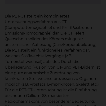
Die PET-CT stellt ein kombiniertes
Untersuchungsverfahren aus CT
(Computertomographie) und PET (Positronen-
Emissions-Tomographie) dar. Die CT liefert
Querschnittsbilder des Körpers mit guter
anatomischer Auflösung (Ganzkörperabbildung).
Die PET stellt ein funktionelles Verfahren dar,
welches Stoffwechselvorgänge (z.B.
Tumorstoffwechsel) abbildet. Durch die
Überlagerung (Fusion) von CT- und PET-Bildern ist
eine gute anatomische Zuordnung von
krankhaften Stoffwechselprozessen zu Organen
möglich (z.B. Prostata, Lymphknoten, Skelett etc.).
Für die PET-CT-Untersuchung ist die Einführung
des neuen Gallium-68-markierten
Radiopharmakons von besonderer Bedeutung.