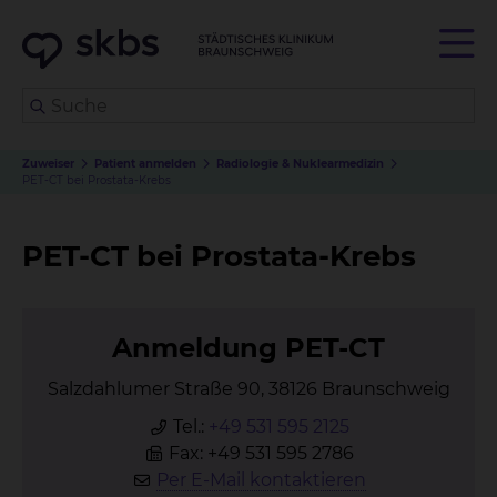
Zuweiser
Patient anmelden
Radiologie & Nuklearmedizin
PET-CT bei Prostata-Krebs
PET-CT bei Prostata-Krebs
An­mel­dung PET-CT
Salzdahlumer Straße 90, 38126 Braunschweig
Tel.:
+49 531 595 2125
Fax: +49 531 595 2786
Per E-Mail kontaktieren