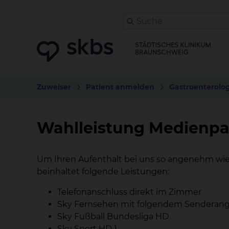
Zuweiser
Patient anmelden
Gastroenterolog
Wahlleistung Medienpa
Um Ihren Aufenthalt bei uns so angenehm wie
beinhaltet folgende Leistungen:
Telefonanschluss direkt im Zimmer
Sky Fernsehen mit folgendem Senderang
Sky Fußball Bundesliga HD
Sky Sport HD 1