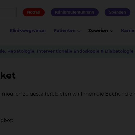
Notfall
Klinikroutenführung
Spenden
Klinikwegweiser
Patienten
Zuweiser
Karrie
ie, Hepatologie, Interventionelle Endoskopie & Diabetologie
ket
 möglich zu gestalten, bieten wir Ihnen die Buchung 
ebot: