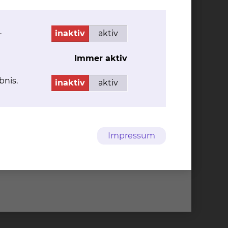
.
inaktiv
aktiv
Immer aktiv
bnis.
inaktiv
aktiv
Impressum