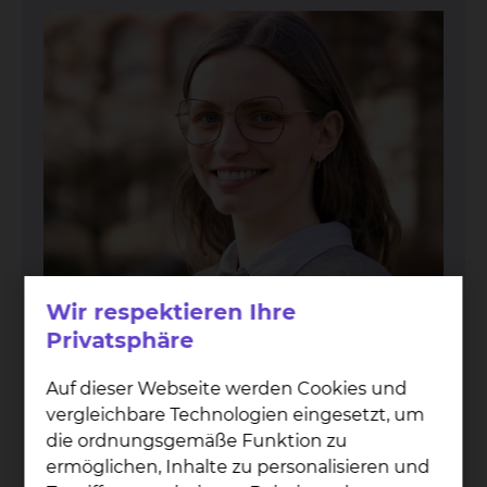
Wir respektieren Ihre
Privatsphäre
Auf dieser Webseite werden Cookies und
vergleichbare Technologien eingesetzt, um
stv. Gleichstellungsbeauftragte
die ordnungsgemäße Funktion zu
Lea Zötz­sche
ermöglichen, Inhalte zu personalisieren und