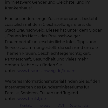
im "Netzwerk Gender und Gleichstellung im
Krankenhaus".
Eine besondere enge Zusammenarbeit besteht
zusätzlich mit dem Gleichstellungsreferat der
Stadt Braunschweig. Dieses hat unter dem Slogan
„ Frauen im Netz - das Braunschweiger
Frauenportal“ unterschiedliche Infos, Tipps und
Service zusammengestellt, die sich rund um die
Themen Frauen, Geschlechtergerechtigkeit,
Partnerschaft, Gesundheit und vieles mehr
drehen. Mehr dazu finden Sie
unter:
www.braunschweig.de/frauen
.
Weiteres Informationsmaterial finden Sie auf den
Internetseiten des Bundesministeri­ums für
Familie, Senioren, Frauen und Jugend
unter:
www.bmfsfj.de
Kontakt
Impressum
AVB
Datenschutz