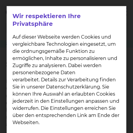
Wir respektieren Ihre
Privatsphäre
Auf dieser Webseite werden Cookies und
vergleichbare Technologien eingesetzt, um
Zuweiser
Patient anmelden
Physiotherapie
Schlingentisch
die ordnungsgemäße Funktion zu
ermöglichen, Inhalte zu personalisieren und
Schlingentisch
Zugriffe zu analysieren. Dabei werden
personenbezogene Daten
verarbeitet. Details zur Verarbeitung finden
Der Schlingentisch ist eine Gerätekonstruktion, in
Sie in unserer Datenschutzerklärung. Sie
welches der Patient die Schwerelosigkeit am
können Ihre Auswahl an erlaubten Cookies
ganzen Körper oder einzelnen Körperabschnitten
jederzeit in den Einstellungen anpassen und
erfahren kann ohne das Herz-Kreislaufsystem zu
widerrufen. Die Einstellungen erreichen Sie
belasten. Dazu werden einzelne Körperabschnitte
über den entsprechenden Link am Ende der
mit Hilfe von Seilzügen und Schlingen
Webseiten.
aufgehängt.