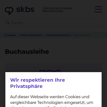
Zuweiser
Patient anmelden
Patientenbücherei
Buchausleihe
Buchausleihe
Wir respektieren Ihre
Privatsphäre
Auf dieser Webseite werden Cookies und
vergleichbare Technologien eingesetzt, um