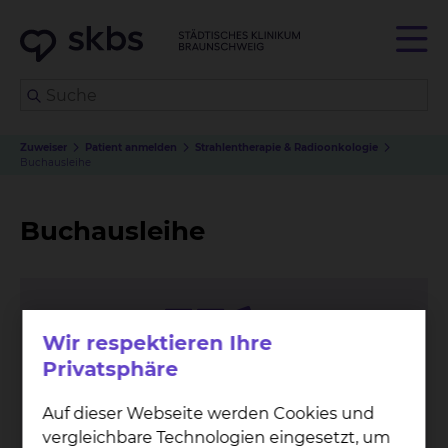
Zuweiser
Patient anmelden
Strahlentherapie & Radioonkologie
Buchausleihe
Buchausleihe
Wir respektieren Ihre
Privatsphäre
Auf dieser Webseite werden Cookies und
vergleichbare Technologien eingesetzt, um