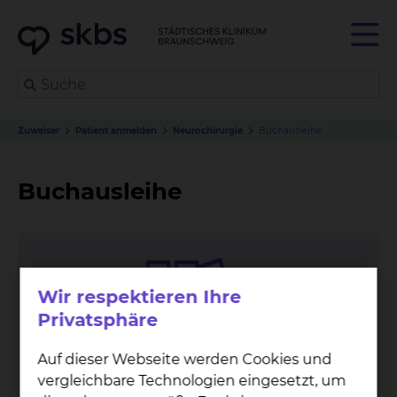
Zuweiser
Patient anmelden
Neurochirurgie
Buchausleihe
Buchausleihe
Wir respektieren Ihre
Privatsphäre
Auf dieser Webseite werden Cookies und
vergleichbare Technologien eingesetzt, um