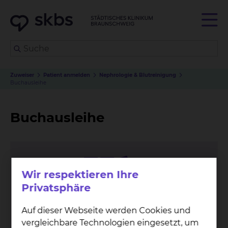
Zuweiser
Patient anmelden
Nephrologie & Blutreinigung
Buchausleihe
Buchausleihe
Wir respektieren Ihre
Privatsphäre
Auf dieser Webseite werden Cookies und
vergleichbare Technologien eingesetzt, um