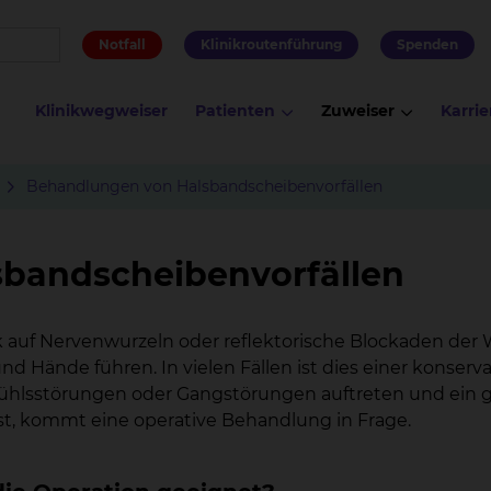
Notfall
Klinikroutenführung
Spenden
Klinikwegweiser
Patienten
Zuweiser
Karrie
Behandlungen von Halsbandscheibenvorfällen
bandscheibenvorfällen
auf Nervenwurzeln oder reflektorische Blockaden der 
 Hände führen. In vielen Fällen ist dies einer konser
hlsstörungen oder Gangstörungen auftreten und ein gr
, kommt eine operative Behandlung in Frage.