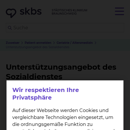
Zuweiser
Patient anmelden
Geriatrie / Altersmedizin
Unterstützungsangebot des Sozialdienstes
Unterstützungsangebot des
Sozialdienstes
Wir respektieren Ihre
Privatsphäre
Auf dieser Webseite werden Cookies und
vergleichbare Technologien eingesetzt, um
die ordnungsgemäße Funktion zu