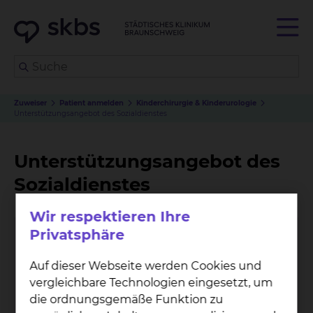
Zuweiser
Patient anmelden
Kinderchirurgie & Kinderurologie
Unterstützungsangebot des Sozialdienstes
Unterstützungsangebot des
Sozialdienstes
Wir respektieren Ihre
Privatsphäre
Auf dieser Webseite werden Cookies und
vergleichbare Technologien eingesetzt, um
die ordnungsgemäße Funktion zu