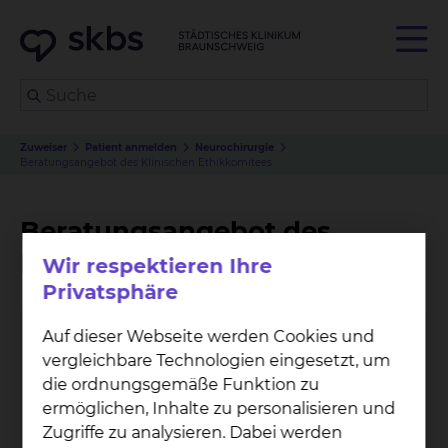
Zuweiser
Patient anmelden
Neurochirurgie
Beratungsangebot des Klinischen Ethikkomitees
Beratungsangebot des
Klinischen Ethikkomitees
Wir respektieren Ihre
Privatsphäre
Auf dieser Webseite werden Cookies und
vergleichbare Technologien eingesetzt, um
die ordnungsgemäße Funktion zu
ermöglichen, Inhalte zu personalisieren und
Zugriffe zu analysieren. Dabei werden