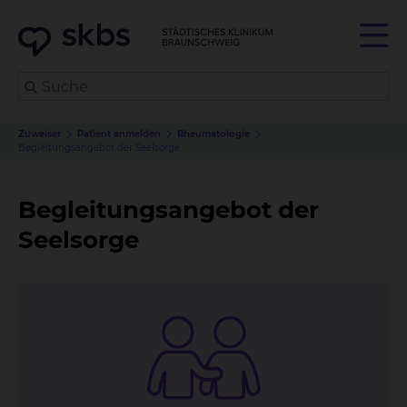
Zuweiser
Patient anmelden
Rheumatologie
Begleitungsangebot der Seelsorge
Begleitungsangebot der
Seelsorge