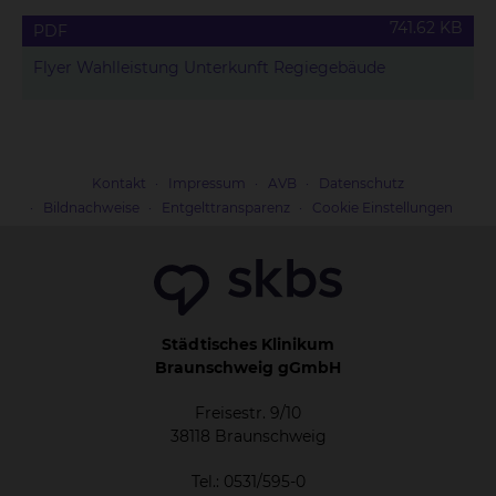
741.62 KB
PDF
Flyer Wahlleistung Unterkunft Regiegebäude
Kontakt
Impressum
AVB
Datenschutz
Bildnachweise
Entgelttransparenz
Cookie Einstellungen
Städtisches Klinikum
Braunschweig gGmbH
Freisestr. 9/10
38118 Braunschweig
Tel.: 0531/595-0