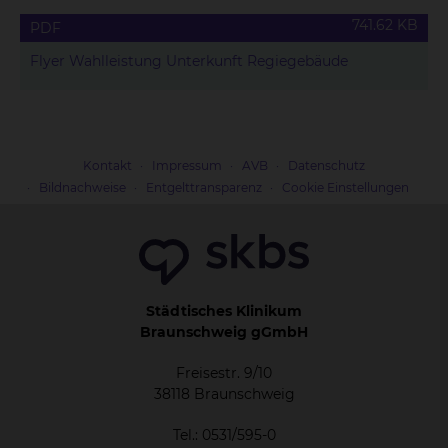
741.62 KB
PDF
Flyer Wahlleistung Unterkunft Regiegebäude
Kontakt
Impressum
AVB
Datenschutz
Bildnachweise
Entgelttransparenz
Cookie Einstellungen
Städtisches Klinikum
Braunschweig gGmbH
Freisestr. 9/10
38118 Braunschweig
Tel.: 0531/595-0