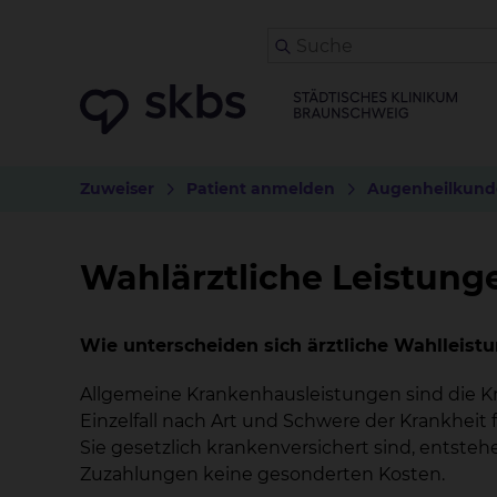
Zuweiser
Patient anmelden
Augenheilkund
Wahlärztliche Leistung
Wie unterscheiden sich ärztliche Wahlleist
Allgemeine Krankenhausleistungen sind die K
Einzelfall nach Art und Schwere der Krankhei
Sie gesetzlich krankenversichert sind, entst
Zuzahlungen keine gesonderten Kosten.