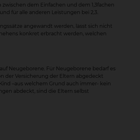
n zwischen dem Einfachen und dem 1,3fachen
 und für alle anderen Leistungen bei 2,3.
gssätze angewandt werden, lässt sich nicht
chehens konkret erbracht werden, welchen
t auf Neugeborene. Für Neugeborene bedarf es
on der Versicherung der Eltern abgedeckt
in Kind –aus welchem Grund auch immer- kein
en abdeckt, sind die Eltern selbst