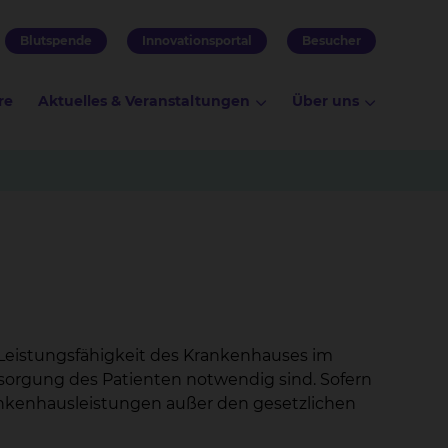
Blutspende
Innovationsportal
Besucher
re
Aktuelles & Veranstaltungen
Über uns
Leistungsfähigkeit des Krankenhauses im
rsorgung des Patienten notwendig sind. Sofern
ankenhausleistungen außer den gesetzlichen