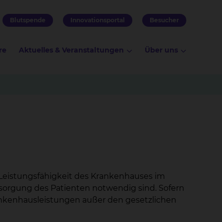
Blutspende
Innovationsportal
Besucher
re
Aktuelles & Veranstaltungen
Über uns
Leistungsfähigkeit des Krankenhauses im
rsorgung des Patienten notwendig sind. Sofern
ankenhausleistungen außer den gesetzlichen