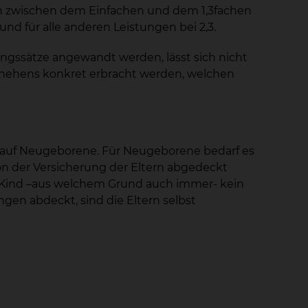
n zwischen dem Einfachen und dem 1,3fachen
 und für alle anderen Leistungen bei 2,3.
gssätze angewandt werden, lässt sich nicht
chehens konkret erbracht werden, welchen
t auf Neugeborene. Für Neugeborene bedarf es
on der Versicherung der Eltern abgedeckt
in Kind –aus welchem Grund auch immer- kein
en abdeckt, sind die Eltern selbst