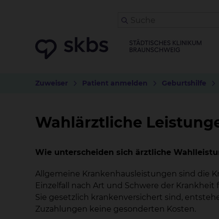
Zuweiser
Patient anmelden
Geburtshilfe
Wahlärztliche Leistung
Wie unterscheiden sich ärztliche Wahlleist
Allgemeine Krankenhausleistungen sind die K
Einzelfall nach Art und Schwere der Krankhei
Sie gesetzlich krankenversichert sind, entst
Zuzahlungen keine gesonderten Kosten.