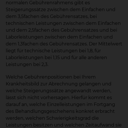
normalen Gebührenrahmens gibt es
Steigerungssätze zwischen dem Einfachen und
dem 3,5fachen des Gebührensatzes, bei
technischen Leistungen zwischen dem Einfachen
und dem 2,5fachen des Gebührensatzes und bei
Laborleistungen zwischen dem Einfachen und
dem 1,3fachen des Gebührensatzes. Der Mittelwert
liegt für technische Leistungen bei 1,8, für
Laborleistungen bei 1,15 und für alle anderen
Leistungen bei 2,3.
Welche Gebührenpositionen bei Ihrem
Krankheitsbild zur Abrechnung gelangen und
welche Steigerungssätze angewandt werden,
lässt sich nicht vorhersagen. Hierfür kommt es
darauf an, welche Einzelleistungen im Fortgang
des Behandlungsgeschehens konkret erbracht
werden, welchen Schwierigkeitsgrad die
Leistungen besitzen und welchen Zeitaufwand sie