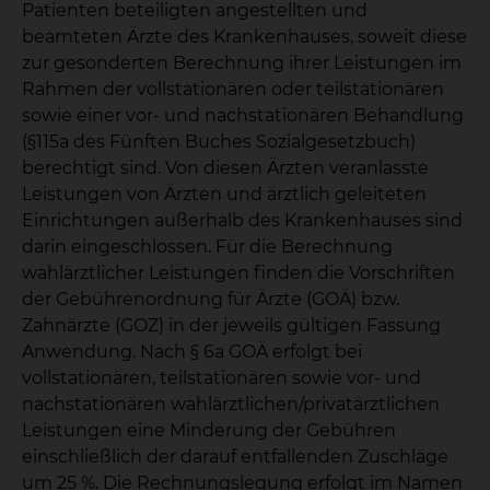
Patienten beteiligten angestellten und
beamteten Ärzte des Krankenhauses, soweit diese
zur gesonderten Berechnung ihrer Leistungen im
Rahmen der vollstationären oder teilstationären
sowie einer vor- und nachstationären Behandlung
(§115a des Fünften Buches Sozialgesetzbuch)
berechtigt sind. Von diesen Ärzten veranlasste
Leistungen von Ärzten und ärztlich geleiteten
Einrichtungen außerhalb des Krankenhauses sind
darin eingeschlossen. Für die Berechnung
wahlärztlicher Leistungen finden die Vorschriften
der Gebührenordnung für Ärzte (GOÄ) bzw.
Zahnärzte (GOZ) in der jeweils gültigen Fassung
Anwendung. Nach § 6a GOÄ erfolgt bei
vollstationären, teilstationären sowie vor- und
nachstationären wahlärztlichen/privatärztlichen
Leistungen eine Minderung der Gebühren
einschließlich der darauf entfallenden Zuschläge
um 25 %. Die Rechnungslegung erfolgt im Namen