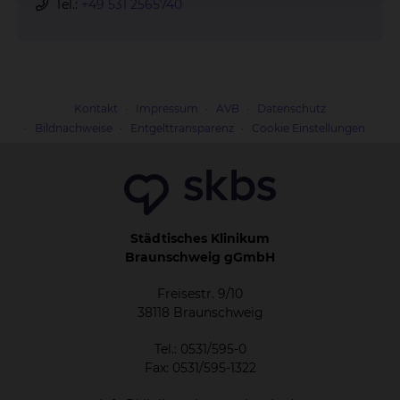
Tel.:
+49 531 2565740
Kontakt
Impressum
AVB
Datenschutz
Bildnachweise
Entgelttransparenz
Cookie Einstellungen
Städtisches Klinikum
Braunschweig gGmbH
Freisestr. 9/10
38118 Braunschweig
Tel.: 0531/595-0
Fax: 0531/595-1322