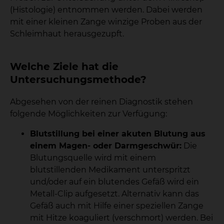
(Histologie) entnommen werden. Dabei werden
mit einer kleinen Zange winzige Proben aus der
Schleimhaut herausgezupft.
Welche Ziele hat die
Untersuchungsmethode?
Abgesehen von der reinen Diagnostik stehen
folgende Möglichkeiten zur Verfügung:
Blutstillung bei einer akuten Blutung aus
einem Magen- oder Darmgeschwür:
Die
Blutungsquelle wird mit einem
blutstillenden Medikament unterspritzt
und/oder auf ein blutendes Gefäß wird ein
Metall-Clip aufgesetzt. Alternativ kann das
Gefäß auch mit Hilfe einer speziellen Zange
mit Hitze koaguliert (verschmort) werden. Bei