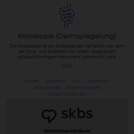
Ko­lo­sko­pie (Darm­spie­ge­lung)
Die Koloskopie ist ein bildgebendes Verfahren, bei dem
der Dick- und Enddarm mit einem biegsamen,
schlauchförmigen Instrument untersucht wird.
mehr
Kontakt
Impressum
AVB
Datenschutz
Bildnachweise
Entgelttransparenz
Cookie Einstellungen
Städtisches Klinikum