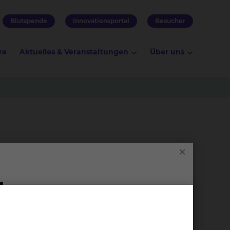
Blutspende
Innovationsportal
Besucher
re
Aktuelles & Veranstaltungen
Über uns