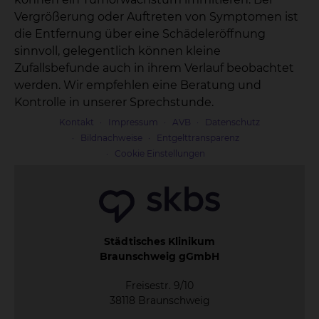
Vergrößerung oder Auftreten von Symptomen ist
die Entfernung über eine Schädeleröffnung
sinnvoll, gelegentlich können kleine
Zufallsbefunde auch in ihrem Verlauf beobachtet
werden. Wir empfehlen eine Beratung und
Kontrolle in unserer Sprechstunde.
Kontakt
Impressum
AVB
Datenschutz
Bildnachweise
Entgelttransparenz
Cookie Einstellungen
Städtisches Klinikum
Braunschweig gGmbH
Freisestr. 9/10
38118 Braunschweig