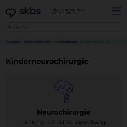
Zuweiser
Patient anmelden
Neurochirurgie
Kinderneurochirurgie
Kinderneurochirurgie
Neu­ro­chir­ur­gie
Fichtengrund 1, 38126 Braunschweig