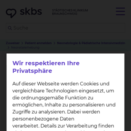
Zuweiser
Patient anmelden
Neonatologie & Pädiatrische Intensivmedizin
Neonatalerhebung
Wir respektieren Ihre
Neonatalerhebung
Privatsphäre
Auf dieser Webseite werden Cookies und
vergleichbare Technologien eingesetzt, um
die ordnungsgemäße Funktion zu
ermöglichen, Inhalte zu personalisieren und
Zugriffe zu analysieren. Dabei werden
personenbezogene Daten
verarbeitet. Details zur Verarbeitung finden