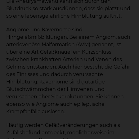
Die Aneurysmawand kann sich durch den
Blutdruck so stark ausdünnen, dass sie platzt und
so eine lebensgefährliche Hirnblutung auftritt.
Angiome und Kavernome sind
Hirngefäßmißbildungen. Bei einem Angiom, auch
arteriovenöse Malformation (AVM) genannt, ist
über eine Art Gefäßknäuel ein Kurzschluss
zwischen krankhaften Arterien und Venen des
Gehirns entstanden. Auch hier besteht die Gefahr
des Einrisses und dadurch verursachte
Hirnblutung. Kavernome sind gutartige
Blutschwämmchen der Hirnvenen und
verursachen eher Sickerblutungen. Sie können
ebenso wie Angiome auch epileptische
Krampfanfälle auslösen.
Häufig werden Gefäßveränderungen auch als
Zufallsbefund entdeckt, möglicherweise im