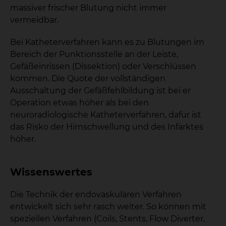
massiver frischer Blutung nicht immer
vermeidbar.
Bei Katheterverfahren kann es zu Blutungen im
Bereich der Punktionsstelle an der Leiste,
Gefäßeinrissen (Dissektion) oder Verschlüssen
kommen. Die Quote der vollständigen
Ausschaltung der Gefäßfehlbildung ist bei er
Operation etwas höher als bei den
neuroradiologische Katheterverfahren, dafür ist
das Risko der Hirnschwellung und des Infarktes
höher.
Wissenswertes
Die Technik der endovaskulären Verfahren
entwickelt sich sehr rasch weiter. So können mit
speziellen Verfahren (Coils, Stents, Flow Diverter,