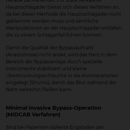
Gerade bei Patienten mit stark verkalkter
Hauptschlagader bietet sich dieses Verfahren an,
da bei dieser Methode die Hauptschlagader nicht
geklemmt werden muss und sämtliche
Manipulationen an der Hauptschlagader entfallen,
die zu einem Schlaganfall führen können.
Damit die Qualität der Bypassaufnaht
(Anastomose) nicht leidet, wird das Herz in dem
Bereich der Bypassanlage durch spezielle
Instrumente stabilisiert und kleine
Überbrückungsschläuche in die Koronararterien
eingelegt (Shunts), damit das Blut während der
Naht weiterhin fließen kann.
Minimal invasive Bypass-Operation
(MIDCAB Verfahren)
Sind bei Patienten isolierte Engstellen der