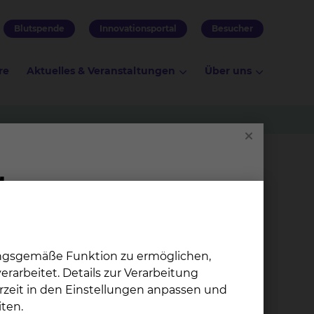
Blutspende
Innovationsportal
Besucher
re
Aktuelles & Veranstaltungen
Über uns
ungsgemäße Funktion zu ermöglichen,
rarbeitet. Details zur Verarbeitung
rzeit in den Einstellungen anpassen und
ten.