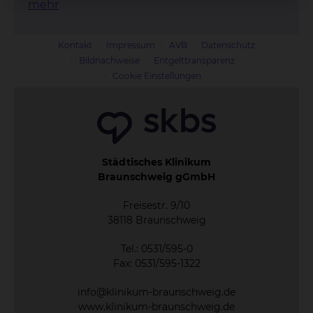
mehr
Kontakt
Impressum
AVB
Datenschutz
Bildnachweise
Entgelttransparenz
Cookie Einstellungen
Städtisches Klinikum
Braunschweig gGmbH
Freisestr. 9/10
38118 Braunschweig
Tel.: 0531/595-0
Fax: 0531/595-1322
info@klinikum-braunschweig.de
www.klinikum-braunschweig.de