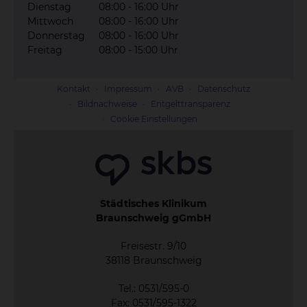
Dienstag
08:00 - 16:00 Uhr
Mittwoch
08:00 - 16:00 Uhr
Donnerstag
08:00 - 16:00 Uhr
Freitag
08:00 - 15:00 Uhr
Kontakt
Impressum
AVB
Datenschutz
Bildnachweise
Entgelttransparenz
Cookie Einstellungen
Städtisches Klinikum
Braunschweig gGmbH
Freisestr. 9/10
38118 Braunschweig
Tel.: 0531/595-0
Fax: 0531/595-1322