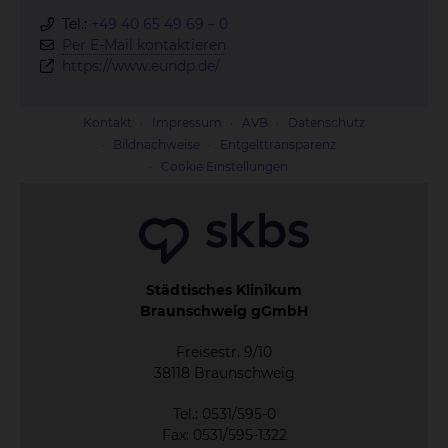
Tel.:
+49 40 65 49 69 – 0
Per E-Mail kontaktieren
https://www.eundp.de/
Kontakt
Impressum
AVB
Datenschutz
Bildnachweise
Entgelttransparenz
Cookie Einstellungen
Städtisches Klinikum
Braunschweig gGmbH
Freisestr. 9/10
38118 Braunschweig
Tel.: 0531/595-0
Fax: 0531/595-1322