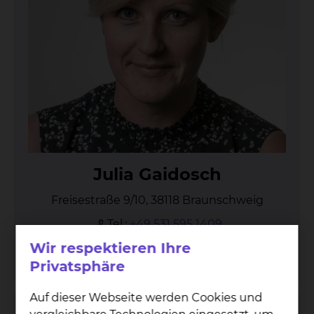
Ju­lia Gai­dosch
Freisestraße 9/10, 38118 Braunschweig
Tel.:
+49 531 595 1409
Fax: +49 531 595 85 1409
Wir respektieren Ihre
Per E-Mail kontaktieren
Privatsphäre
Auf dieser Webseite werden Cookies und