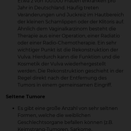
Etwa 2 von 100.000 Frauen erkranken pro
Jahr in Deutschland. Häufig treten
Veränderungen und Juckreiz im Hautbereich
der kleinen Schamlippen oder der Klitoris auf.
Ähnlich dem Vaginalkarzinom besteht die
Therapie aus einer Operation, einer Radiatio
oder einer Radio-Chemotherapie. Ein sehr
wichtiger Punkt ist die Rekonstruktion der
Vulva. Hierdurch kann die Funktion und die
Kosmetik der Vulva wiederhergestellt
werden. Die Rekonstruktion geschieht in der
Regel direkt nach der Entfernung des
Tumors in einem gemeinsamen Eingriff.
Seltene Tumore
Es gibt eine große Anzahl von sehr seltnen
Formen, welche die weiblichen
Geschlechtsorgane befallen können (z.B.
Keimstrang-Tumoren, Sarkome,