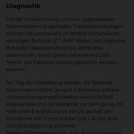
Diagnostik
Für die Untersuchung uns neu zugewiesener
Patientinnen mit genitalen Tumorerkrankungen
können Sie uns bereits im Vorfeld vorhandenen
wichtigen Befunde (CT-/MRT-Bilder, histologische
Befunde, Operationsberichte, Arztbriefe)
übermitteln, damit diese vorbereitend zum
Termin der Patientin bereits gesichtet werden
können.
Am Tag der Vorstellung werden die Befunde
zusammen erörtert, je nach Erfordernis weitere
Untersuchungsmöglichkeiten einschließlich
Kolposkopie und Sonographie zur Verfügung. Im
Falle einer Erkrankung ist ein Ultraschall, die
Entnahme von Tumormarker (z.B. CA-125), eine
Schnittbildgebung und eine
Magen-/Darmspiegelung, zum Ausschluss eines