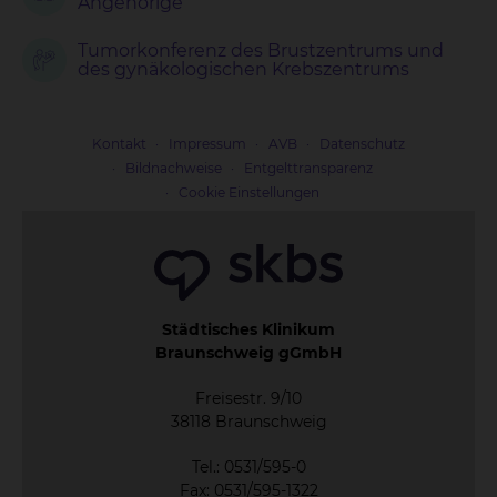
Angehörige
Tumorkonferenz des Brustzentrums und
des gynäkologischen Krebszentrums
Kontakt
Impressum
AVB
Datenschutz
Bildnachweise
Entgelttransparenz
Cookie Einstellungen
Städtisches Klinikum
Braunschweig gGmbH
Freisestr. 9/10
38118 Braunschweig
Tel.: 0531/595-0
Fax: 0531/595-1322