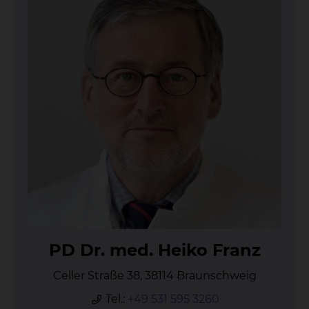
PD Dr. med. Hei­ko Franz
Celler Straße 38, 38114 Braunschweig
Tel.:
+49 531 595 3260