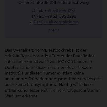
Celler Straße 38, 38114 Braunschweig
Tel.:
+49 531 595 3273
Fax: +49 531 595 3298
Per E-Mail kontaktieren
mehr
Das Ovarialkarzinom/Eierstockkrebs ist der
dritthäufigste bösartige Tumor der Frau. Jedes
Jahr erkranken etwa 12 von 100.000 Frauen in
Deutschland an diesem Tumor (Robert-Koch-
Institut). Für diesen Tumor existiert keine
anerkannte Früherkennungsmethode und es gibt
auch keine Frühsymptome. Häufig wird diese
Erkrankung leider erst in einem fortgeschrittenen
Stadium erkannt.