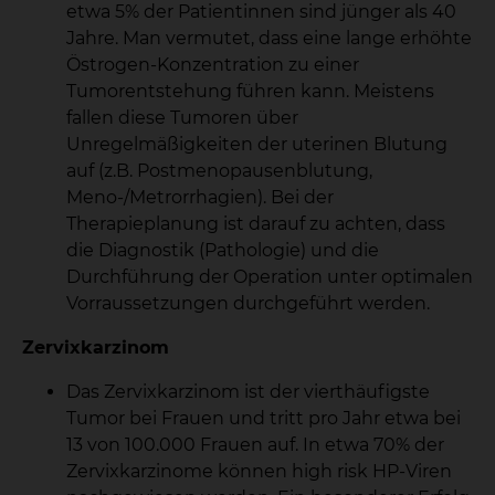
etwa 5% der Patientinnen sind jünger als 40
Jahre. Man vermutet, dass eine lange erhöhte
Östrogen-Konzentration zu einer
Tumorentstehung führen kann. Meistens
fallen diese Tumoren über
Unregelmäßigkeiten der uterinen Blutung
auf (z.B. Postmenopausenblutung,
Meno-/Metrorrhagien). Bei der
Therapieplanung ist darauf zu achten, dass
die Diagnostik (Pathologie) und die
Durchführung der Operation unter optimalen
Vorraussetzungen durchgeführt werden.
Zervixkarzinom
Das Zervixkarzinom ist der vierthäufigste
Tumor bei Frauen und tritt pro Jahr etwa bei
13 von 100.000 Frauen auf. In etwa 70% der
Zervixkarzinome können high risk HP-Viren