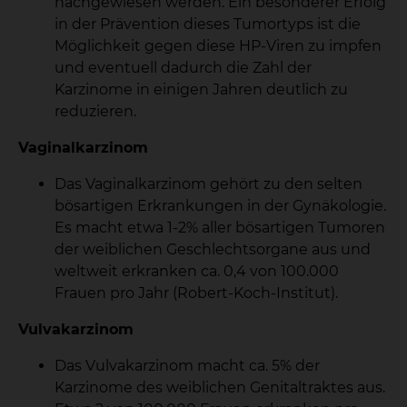
nachgewiesen werden. Ein besonderer Erfolg
in der Prävention dieses Tumortyps ist die
Möglichkeit gegen diese HP-Viren zu impfen
und eventuell dadurch die Zahl der
Karzinome in einigen Jahren deutlich zu
reduzieren.
Vaginalkarzinom
Das Vaginalkarzinom gehört zu den selten
bösartigen Erkrankungen in der Gynäkologie.
Es macht etwa 1-2% aller bösartigen Tumoren
der weiblichen Geschlechtsorgane aus und
weltweit erkranken ca. 0,4 von 100.000
Frauen pro Jahr (Robert-Koch-Institut).
Vulvakarzinom
Das Vulvakarzinom macht ca. 5% der
Karzinome des weiblichen Genitaltraktes aus.