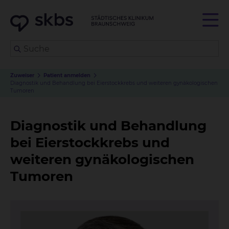
Zuweiser
Patient anmelden
Diagnostik und Behandlung bei Eierstockkrebs und weiteren gynäkologischen
Tumoren
Diagnostik und Behandlung
bei Eierstockkrebs und
weiteren gynäkologischen
Tumoren