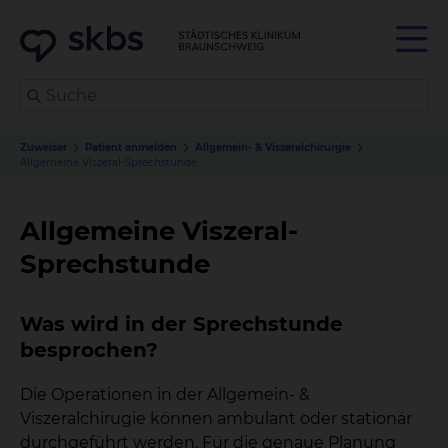
Zuweiser
Patient anmelden
Allgemein- & Viszeralchirurgie
Allgemeine Viszeral-Sprechstunde
Allgemeine Viszeral-
Sprechstunde
Was wird in der Sprechstunde
besprochen?
Die Operationen in der Allgemein- &
Viszeralchirugie können ambulant oder stationär
durchgeführt werden. Für die genaue Planung