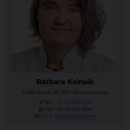
Bar­ba­ra Ksin­sik
Celler Straße 38, 38114 Braunschweig
Tel.:
+49 531 595 3347
Fax: +49 531 595 3341
Per E-Mail kontaktieren