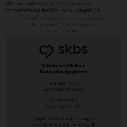
pharmakoökonomische Analysen zur
Unterstützung der Kliniken durchgeführt.
Kontakt
Impressum
AVB
Datenschutz
Bildnachweise
Entgelttransparenz
Cookie Einstellungen
Städtisches Klinikum
Braunschweig gGmbH
Freisestr. 9/10
38118 Braunschweig
Tel.: 0531/595-0
Fax: 0531/595-1322
info@klinikum-braunschweig.de
www.klinikum-braunschweig.de