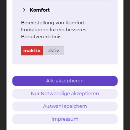
Komfort
Bereitstellung von Komfort-
Funktionen für ein besseres
Benutzererlebnis.
inaktiv
aktiv
Ma­rie Schlar­mann
Alle akzeptieren
Celler Straße 38, 38114 Braunschweig
Nur Notwendige akzeptieren
Tel.:
+49 531 595 3347
Per E-Mail kontaktieren
Auswahl speichern
Impressum