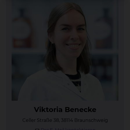
Vik­to­ria Ben­ecke
Celler Straße 38, 38114 Braunschweig