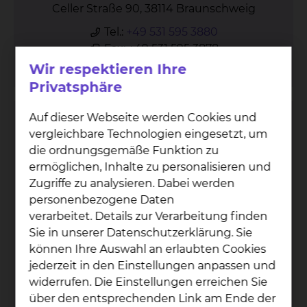
Celler Straße 90, 38114 Braunschweig
Tel.:
+49 531 595 3880
Fax: +49 531 595 3878
Per E-Mail kontaktieren
Wir respektieren Ihre
Privatsphäre
Auf dieser Webseite werden Cookies und
vergleichbare Technologien eingesetzt, um
die ordnungsgemäße Funktion zu
ermöglichen, Inhalte zu personalisieren und
Zugriffe zu analysieren. Dabei werden
personenbezogene Daten
verarbeitet. Details zur Verarbeitung finden
Sie in unserer Datenschutzerklärung. Sie
können Ihre Auswahl an erlaubten Cookies
jederzeit in den Einstellungen anpassen und
widerrufen. Die Einstellungen erreichen Sie
über den entsprechenden Link am Ende der