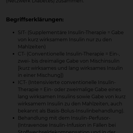
(Netzwerk Diabetes) zusammen.
Begriffserklärungen:
SIT- (Supplementäre Insulin-Therapie = Gabe
von kurz wirksamem Insulin nur zu den
Mahlzeiten)
CT- (Conventionelle Insulin-Therapie = Ein-,
zwei- bis dreimalige Gabe von Mischinsulin
[kurz wirksames und lang wirksames Insulin
in einer Mischung])
ICT- (Intensivierte conventionelle Insulin-
Therapie = Ein- oder zweimalige Gabe eines
lang wirksamen Insulins sowie Gabe von kurz
wirksamem Insulin zu den Mahlzeiten, auch
bekannt als Basis-Bolus-Insulinbehandlung).
Behandlung mit dem Insulin-Perfusor-
(Intravenöse Insulin-Infusion in Fällen bei
Stoffwechseldekompensation und in der