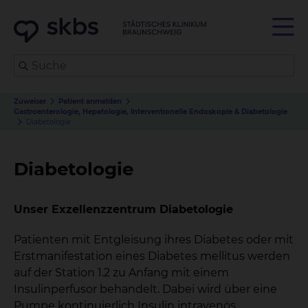
Zuweiser
Patient anmelden
Gastroenterologie, Hepatologie, Interventionelle Endoskopie & Diabetologie
Diabetologie
Diabetologie
Unser Exzellenzzentrum Diabetologie
Patienten mit Entgleisung ihres Diabetes oder mit
Erstmanifestation eines Diabetes mellitus werden
auf der Station 1.2 zu Anfang mit einem
Insulinperfusor behandelt. Dabei wird über eine
Pumpe kontinuierlich Insulin intravenös