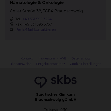
Hämatologie & Onkologie
Celler Straße 38, 38114 Braunschweig
Tel.:
+49 531 595 3224
Fax: +49 531 595 3757
Per E-Mail kontaktieren
Kontakt
Impressum
AVB
Datenschutz
Bildnachweise
Entgelttransparenz
Cookie Einstellungen
Städtisches Klinikum
Braunschweig gGmbH
Freisestr. 9/10