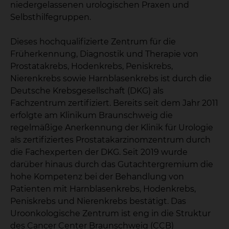
niedergelassenen urologischen Praxen und
Selbsthilfegruppen.
Dieses hochqualifizierte Zentrum für die
Früherkennung, Diagnostik und Therapie von
Prostatakrebs, Hodenkrebs, Peniskrebs,
Nierenkrebs sowie Harnblasenkrebs ist durch die
Deutsche Krebsgesellschaft (DKG) als
Fachzentrum zertifiziert. Bereits seit dem Jahr 2011
erfolgte am Klinikum Braunschweig die
regelmäßige Anerkennung der Klinik für Urologie
als zertifiziertes Prostatakarzinomzentrum durch
die Fachexperten der DKG. Seit 2019 wurde
darüber hinaus durch das Gutachtergremium die
hohe Kompetenz bei der Behandlung von
Patienten mit Harnblasenkrebs, Hodenkrebs,
Peniskrebs und Nierenkrebs bestätigt. Das
Uroonkologische Zentrum ist eng in die Struktur
des Cancer Center Braunschweig (CCB)