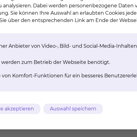
 zu analysieren. Dabei werden personenbezogene Daten ve
ung. Sie können Ihre Auswahl an erlaubten Cookies jede
n Sie über den entsprechenden Link am Ende der Websei
er Anbieter von Video-, Bild- und Social-Media-Inhalten
e / Kreißsaal
sichtschirurgie
 werden zum Betrieb der Webseite benötigt.
zin
g von Komfort-Funktionen für ein besseres Benutzererle
e akzeptieren
Auswahl speichern